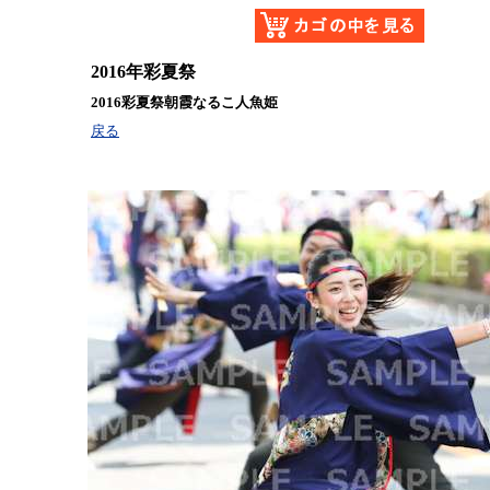
2016年彩夏祭
2016彩夏祭朝霞なるこ人魚姫
戻る