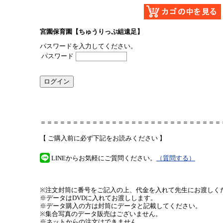
宮園保育園【ちゅうりっぷ組遠足】
パスワードを入力してください。
パスワード
＝＝＝＝＝＝＝＝＝＝＝＝＝＝＝＝＝＝＝＝＝＝＝＝＝＝＝＝
【 ご購入前に必ず下記をお読みください 】
LINEからお気軽にご質問ください。
（質問する）
※注文封筒に番号をご記入の上、代金を入れて先生にお渡しく
※データはDVDに入れてお渡しします。
※データ購入の方は封筒にデータと記載してください。
※集合写真のデータ販売はございません。
※ネットからの注文はできません。