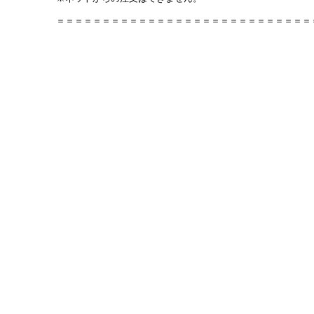
＝＝＝＝＝＝＝＝＝＝＝＝＝＝＝＝＝＝＝＝＝＝＝＝＝＝＝＝